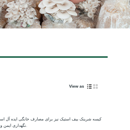
Live
View as
کیسه شرینک بیف استیک نیز برای مصارف خانگی ایده آل است
نگهداری ایمن و موثر محصولات شما را ارائه می دهد.