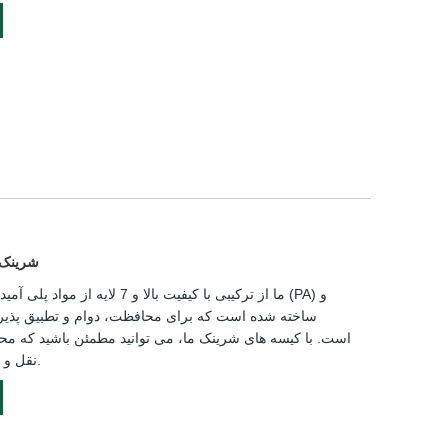
بسته بندی 7 
است. با کیسه های شرینک ما، می توانید مطمئن باشید که م
نقل و جابجایی به خوبی محافظت می شوند.