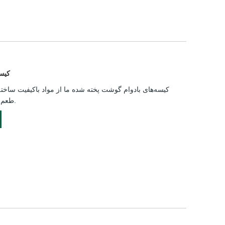
کیس
کیسه‌های بادوام گوشت پخته شده ما از مواد باکیفیت ساخت
طعم و تازگی گوشت شما طراحی شده‌اند.