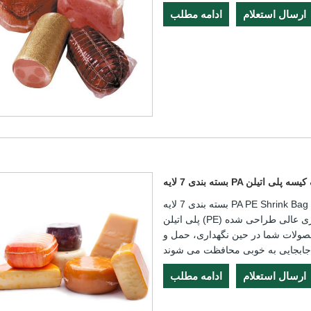
ارسال استعلام
ادامه مطلب
لایه PA شرینک کیسه پلی اتیلن
بسته بندی 7 لایه PA PE Shrink Bag ما از ترکیبی با کیفیت بالا و 7 لایه از مواد پلی آمید (PA) و
پلی اتیلن (PE) ساخته شده است که برای محافظت، دوام و تطبیق پذیری عالی طراحی شده
حصولات شما در حین نگهداری، حمل و
ارسال استعلام
ادامه مطلب