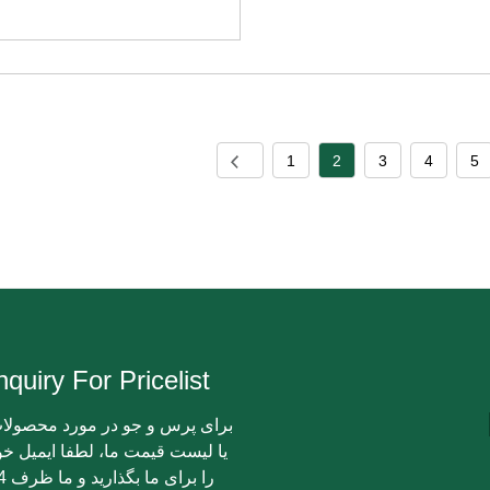
1
2
3
4
5
nquiry For Pricelist
برای پرس و جو در مورد محصولا
یا لیست قیمت ما، لطفا ایمیل خو
را برای ما