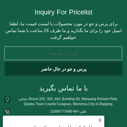
Inquiry For Pricelist
برای پرس و جو در مورد محصولات یا لیست قیمت ما، لطفا
ایمیل خود را برای ما بگذارید و ما ظرف 24 ساعت با شما تماس
خواهیم گرفت.
با ما تماس بگیرید
نشانی: Room 202, 302, 402, Building 30, Wanyang Pioneer Park,
Qianku Town County Cangnan, Wenzhou City of Zhejiang
تلفن:
+86-13396777698
تلفن:
+86-13396777698
X
mushroomgrowbag@163.com
پست الکترونیک: