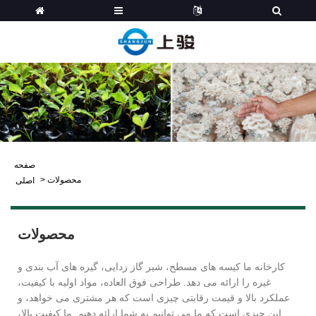
صفحه
محصولات
>
اصلی
محصولات
کارخانه ما کیسه های مسطح، شیر گاز زدایی، گیره های آب بندی و
غیره را ارائه می دهد. طراحی فوق العاده، مواد اولیه با کیفیت،
عملکرد بالا و قیمت رقابتی چیزی است که هر مشتری می خواهد، و
این چیزی است که ما می توانیم به شما ارائه دهیم. ما کیفیت بالا،