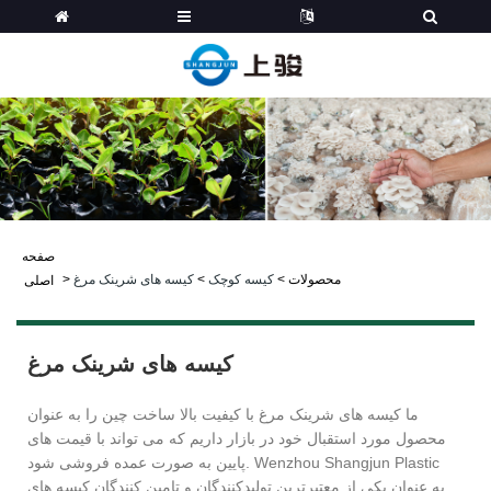
صفحه
محصولات
>
کیسه کوچک
>
کیسه های شرینک مرغ
>
اصلی
کیسه های شرینک مرغ
ما کیسه های شرینک مرغ با کیفیت بالا ساخت چین را به عنوان
محصول مورد استقبال خود در بازار داریم که می تواند با قیمت های
پایین به صورت عمده فروشی شود. Wenzhou Shangjun Plastic
به عنوان یکی از معتبرترین تولیدکنندگان و تامین کنندگان کیسه های